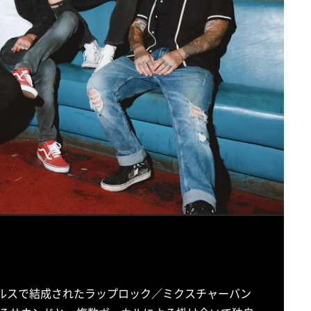
カ・ロサンゼルスで結成されたラップロック／ミクスチャーバン