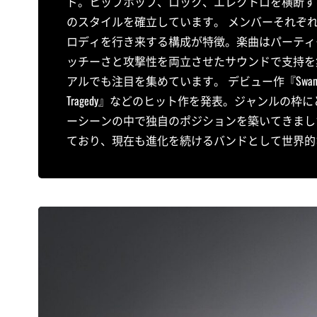
ド。ヒップホップ、ロック、エレクトロを横断す
のスタイルを確立しています。 メンバーそれぞ
ロディを行き来する構成が特徴。楽曲はパーティ
ッチーさと攻撃性を両立させたサウンドで支持を
アルでも注目を集めています。 デビュー作『Swan S
Tragedy』などのヒット作を発表。ジャンルの
ーシーンの中で独自のポジションを築いてきまし
ており、現在も進化を続けるバンドとして世界的