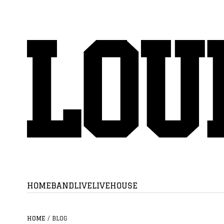
HOME
BAND
LIVE
LIVEHOUSE
HOME
/
BLOG