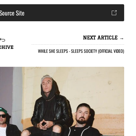
Source Site
NEXT ARTICLE →
chive
WHILE SHE SLEEPS - SLEEPS SOCIETY (OFFICIAL VIDEO)