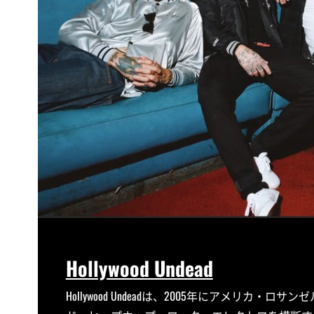
Hollywood Undead
Hollywood Undeadは、2005年にアメリ