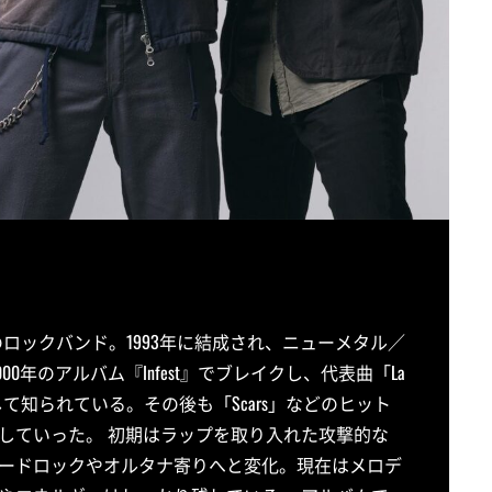
出身のロックバンド。1993年に結成され、ニューメタル／
0年のアルバム『Infest』でブレイクし、代表曲「La
として知られている。その後も「Scars」などのヒット
立していった。 初期はラップを取り入れた攻撃的な
ードロックやオルタナ寄りへと変化。現在はメロデ