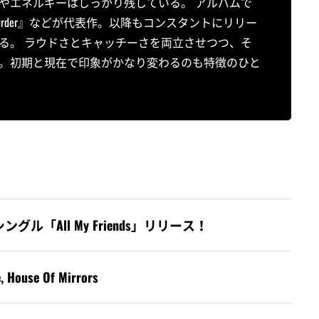
やエネルギーはしっかり残している。 アルバムで
Away with Murder』などが代表作。以降もコンスタントにリリー
る。 ラウドさとキャッチーさを両立させつつ、そ
。初期と現在で印象がかなり変わるのも特徴のひと
ングル「All My Friends」リリース！
, House Of Mirrors