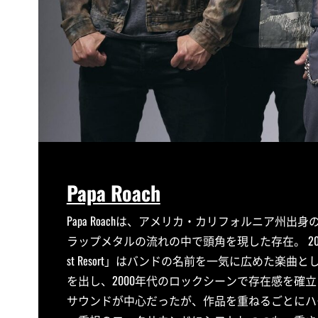
Papa Roach
Papa Roachは、アメリカ・カリフォルニア州
ラップメタルの流れの中で頭角を現した存在。 200
st Resort」はバンドの名前を一気に広めた楽曲
を出し、2000年代のロックシーンで存在感を確
サウンドが中心だったが、作品を重ねるごとにハ