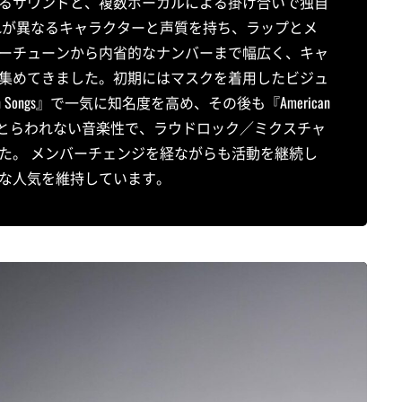
るサウンドと、複数ボーカルによる掛け合いで独自
れが異なるキャラクターと声質を持ち、ラップとメ
ーチューンから内省的なナンバーまで幅広く、キャ
集めてきました。初期にはマスクを着用したビジュ
ongs』で一気に知名度を高め、その後も『American
枠にとらわれない音楽性で、ラウドロック／ミクスチャ
た。 メンバーチェンジを経ながらも活動を継続し
な人気を維持しています。