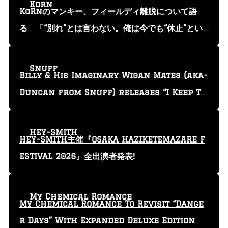
Korn
KoRnのマンキー、フィールディ離脱について語
る 「“別れ”とは言わない。俺は今でも“休止”とい
う言葉を使っている」
Snuff
Billy & His Imaginary Wigan Mates (aka-
Duncan from Snuff) releases “I Keep Tr
yin'” video
HEY-SMITH
HEY-SMITH主催『OSAKA HAZIKETEMAZARE F
ESTIVAL 2026』全出演者発表!
My Chemical Romance
My Chemical Romance To Revisit “Dange
r Days” With Expanded Deluxe Edition