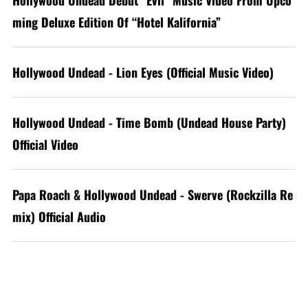
Hollywood Undead Debut “Evil” Music Video From Upco
ming Deluxe Edition Of “Hotel Kalifornia”
Hollywood Undead - Lion Eyes (Official Music Video)
Hollywood Undead - Time Bomb (Undead House Party)
Official Video
Papa Roach & Hollywood Undead - Swerve (Rockzilla Re
mix) Official Audio