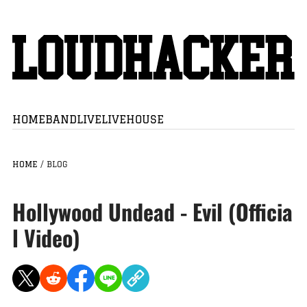
HOME
BAND
LIVE
LIVEHOUSE
HOME
/
BLOG
Hollywood Undead - Evil (Officia
l Video)