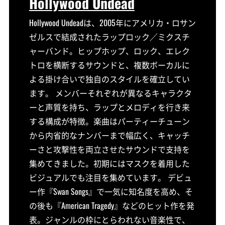
Hollywood Undead
Hollywood Undeadは、2005年にアメリカ・ロサン
ゼルスで結成されたラップロック／ミクスチ
ャーバンド。ヒップホップ、ロック、エレク
トロを横断するサウンドと、複数ボーカルに
よる掛け合いで独自のスタイルを確立してい
ます。 メンバーそれぞれが異なるキャラクタ
ーと声質を持ち、ラップとメロディを行き来
する構成が特徴。楽曲はパーティーチューン
から内省的なナンバーまで幅広く、キャッチ
ーさと攻撃性を両立させたサウンドで支持を
集めてきました。初期にはマスクを着用した
ビジュアルでも注目を集めています。 デビュ
ー作『Swan Songs』で一気に知名度を高め、そ
の後も『American Tragedy』などのヒット作を発
表。ジャンルの枠にとらわれない音楽性で、