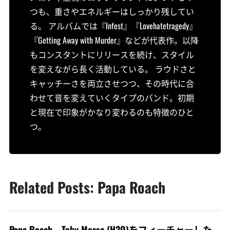
つも、重さやエネルギーはしっかり残してい
る。 アルバムでは『Infest』『Lovehatetragedy』
『Getting Away with Murder』などが代表作。以降
もコンスタントにリリースを続け、スタイル
を変えながら長く活動している。 ラウドさと
キャッチーさを両立させつつ、その時代に合
わせて音を変えていくタイプのバンド。初期
と現在で印象がかなり変わるのも特徴のひと
つ。
Related Posts: Papa Roach
Papa Roach、Toby Morse (H2O)をフィーチャーした