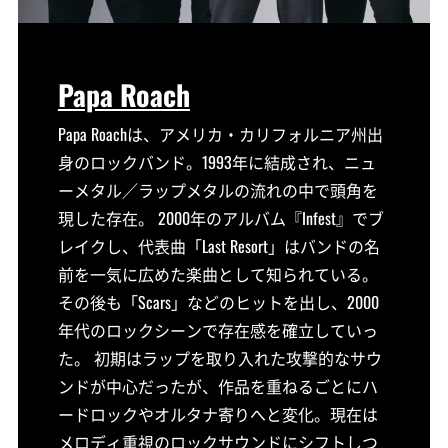
Papa Roach
Papa Roachは、アメリカ・カリフォルニア州出
身のロックバンド。1993年に結成され、ニュ
ーメタル／ラップメタルの流れの中で頭角を
現した存在。 2000年のアルバム『Infest』でブ
レイクし、代表曲「Last Resort」はバンドの名
前を一気に広めた楽曲として知られている。
その後も「Scars」などのヒットを出し、2000
年代のロックシーンで存在感を確立していっ
た。 初期はラップを取り入れた攻撃的なサウ
ンドが中心だったが、作品を重ねるごとにハ
ードロックやオルタナ寄りへと変化。現在は
メロディ重視のロックサウンドにシフトしつ