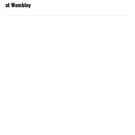
at Wembley