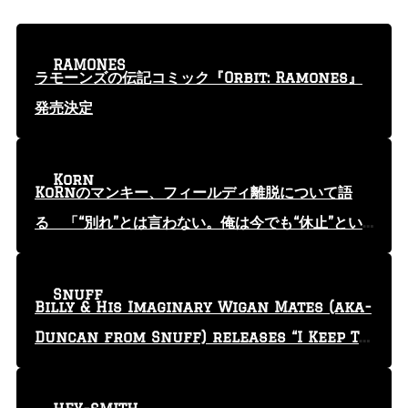
RAMONES
ラモーンズの伝記コミック『Orbit: Ramones』
発売決定
Korn
KoRnのマンキー、フィールディ離脱について語
る 「“別れ”とは言わない。俺は今でも“休止”とい
う言葉を使っている」
Snuff
Billy & His Imaginary Wigan Mates (aka-
Duncan from Snuff) releases “I Keep Tr
yin'” video