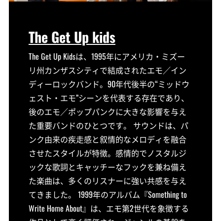
The Get Up kids
The Get Up Kidsは、1995年にアメリカ・ミズー
リ州カンザスシティで結成されたエモ／イン
ディーロックバンド。90年代後半の“ミッドウ
ェスト・エモ”シーンを代表する存在であり、
後のエモ／ポップパンクに大きな影響を与え
た重要バンドのひとつです。 サウンドは、パ
ンク由来の疾走感と叙情的なメロディを融合
させたスタイルが特徴。感情的でノスタルジ
ックな歌詞とキャッチーなフックを兼ね備え
た楽曲は、多くのリスナーに強い共感を与え
てきました。 1999年のアルバム『Something to
Write Home About』は、エモ第2世代を象徴する