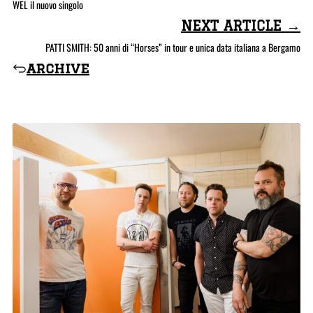
WEL il nuovo singolo
NEXT ARTICLE →
PATTI SMITH: 50 anni di “Horses” in tour e unica data italiana a Bergamo
archive