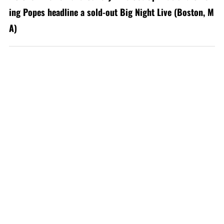
ing Popes headline a sold-out Big Night Live (Boston, M
A)