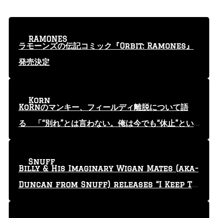
RAMONES
ラモーンズの伝記コミック『Orbit: Ramones』
発売決定
Korn
KoRnのマンキー、フィールディ離脱について語
る 「“別れ”とは言わない。俺は今でも“休止”とい
う言葉を使っている」
Snuff
Billy & His Imaginary Wigan Mates (aka-
Duncan from Snuff) releases “I Keep Tr
yin'” video