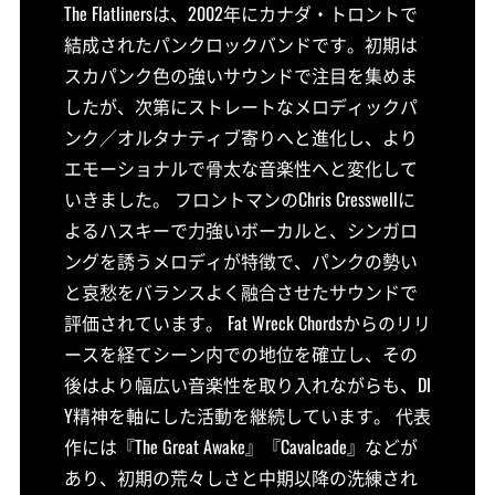
The Flatlinersは、2002年にカナダ・トロントで
結成されたパンクロックバンドです。初期は
スカパンク色の強いサウンドで注目を集めま
したが、次第にストレートなメロディックパ
ンク／オルタナティブ寄りへと進化し、より
エモーショナルで骨太な音楽性へと変化して
いきました。 フロントマンのChris Cresswellに
よるハスキーで力強いボーカルと、シンガロ
ングを誘うメロディが特徴で、パンクの勢い
と哀愁をバランスよく融合させたサウンドで
評価されています。 Fat Wreck Chordsからのリリ
ースを経てシーン内での地位を確立し、その
後はより幅広い音楽性を取り入れながらも、DI
Y精神を軸にした活動を継続しています。 代表
作には『The Great Awake』『Cavalcade』などが
あり、初期の荒々しさと中期以降の洗練され