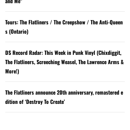
and Me"
Tours: The Flatliners / The Creepshow / The Anti-Queen
s (Ontario)
DS Record Radar: This Week in Punk Vinyl (Chixdiggit,
The Flatliners, Screeching Weasel, The Lawrence Arms &
More!)
The Flatliners announce 20th anniversary, remastered e
dition of ‘Destroy To Create’