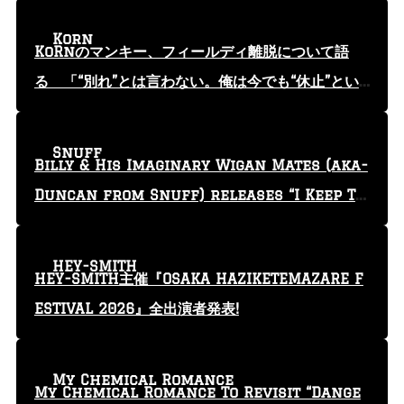
Korn
KoRnのマンキー、フィールディ離脱について語
る 「“別れ”とは言わない。俺は今でも“休止”とい
う言葉を使っている」
Snuff
Billy & His Imaginary Wigan Mates (aka-
Duncan from Snuff) releases “I Keep Tr
yin'” video
HEY-SMITH
HEY-SMITH主催『OSAKA HAZIKETEMAZARE F
ESTIVAL 2026』全出演者発表!
My Chemical Romance
My Chemical Romance To Revisit “Dange