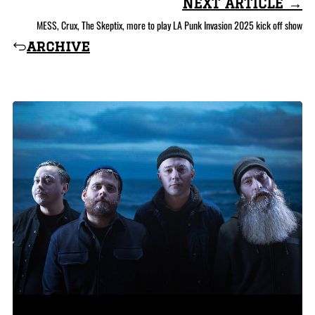
NEXT ARTICLE →
MESS, Crux, The Skeptix, more to play LA Punk Invasion 2025 kick off show
archive