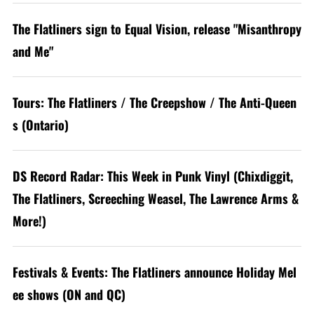
The Flatliners sign to Equal Vision, release "Misanthropy
and Me"
Tours: The Flatliners / The Creepshow / The Anti-Queen
s (Ontario)
DS Record Radar: This Week in Punk Vinyl (Chixdiggit,
The Flatliners, Screeching Weasel, The Lawrence Arms &
More!)
Festivals & Events: The Flatliners announce Holiday Mel
ee shows (ON and QC)