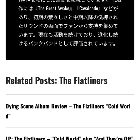
作には『The Great Awake』『Cavalcade』などが
あり、初期の荒々しさと中期以降の洗練され
たサウンドの両面でファンから支持を集めて
います。現在も活動を続けており、進化し続
けるパンクバンドとして評価されています。
Related Posts: The Flatliners
Dying Scene Album Review – The Flatliners “Cold Worl
d”
LP: The Flatliners – “Cold World” plus “And They’re Off”