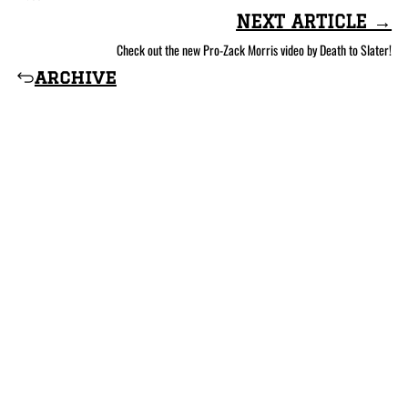
NEXT ARTICLE →
Check out the new Pro-Zack Morris video by Death to Slater!
archive