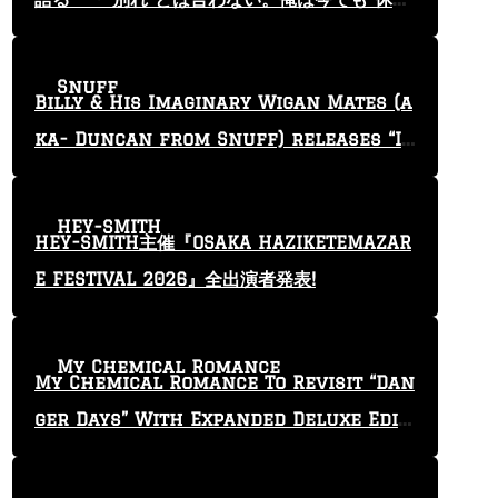
止”という言葉を使っている」
Snuff
Billy & His Imaginary Wigan Mates (a
ka- Duncan from Snuff) releases “I
Keep Tryin'” video
HEY-SMITH
HEY-SMITH主催『OSAKA HAZIKETEMAZAR
E FESTIVAL 2026』全出演者発表!
My Chemical Romance
My Chemical Romance To Revisit “Dan
ger Days” With Expanded Deluxe Editi
on