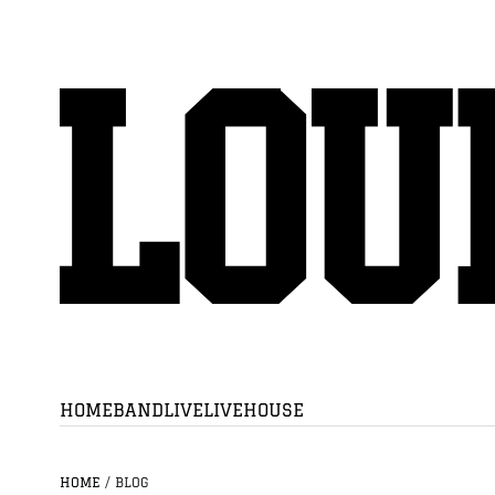
HOME
BAND
LIVE
LIVEHOUSE
HOME
/
BLOG