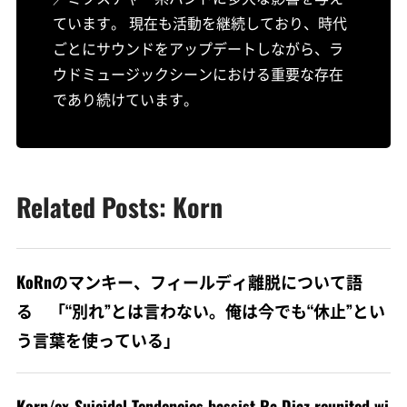
ています。 現在も活動を継続しており、時代
ごとにサウンドをアップデートしながら、ラ
ウドミュージックシーンにおける重要な存在
であり続けています。
Related Posts: Korn
KoRnのマンキー、フィールディ離脱について語
る 「“別れ”とは言わない。俺は今でも“休止”とい
う言葉を使っている」
Korn/ex-Suicidal Tendencies bassist Ra Diaz reunited wi