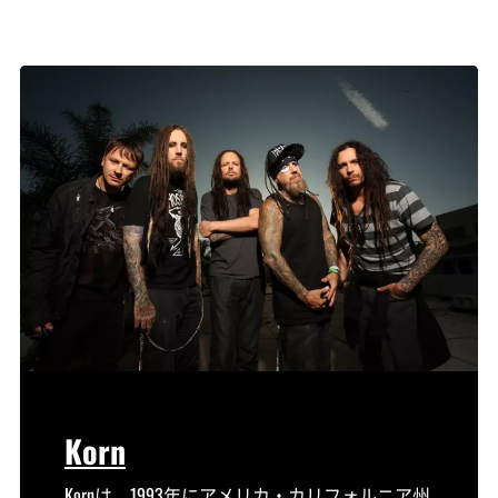
Korn
Kornは、1993年にアメリカ・カリフォルニア州