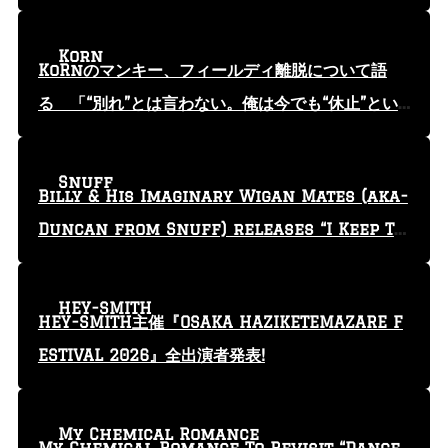
Korn
KoRnのマンキー、フィールディ離脱について語
る 「“別れ”とは言わない。俺は今でも“休止”とい
う言葉を使っている」
Snuff
Billy & His Imaginary Wigan Mates (aka-
Duncan from Snuff) releases “I Keep Tr
yin'” video
HEY-SMITH
HEY-SMITH主催『OSAKA HAZIKETEMAZARE F
ESTIVAL 2026』全出演者発表!
My Chemical Romance