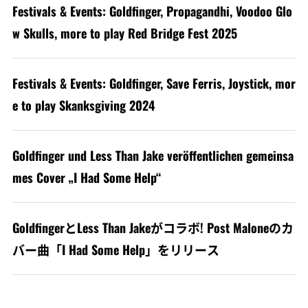
Festivals & Events: Goldfinger, Propagandhi, Voodoo Glo
w Skulls, more to play Red Bridge Fest 2025
Festivals & Events: Goldfinger, Save Ferris, Joystick, mor
e to play Skanksgiving 2024
Goldfinger und Less Than Jake veröffentlichen gemeinsa
mes Cover „I Had Some Help“
GoldfingerとLess Than Jakeがコラボ! Post Maloneのカ
バー曲「I Had Some Help」をリリース