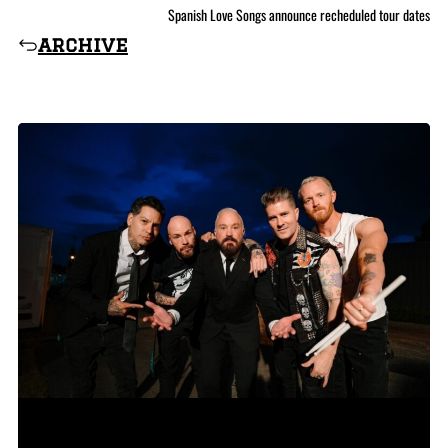
Spanish Love Songs announce recheduled tour dates
archive