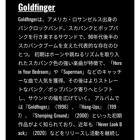
Goldfinger
Goldfingerは、アメリカ・ロサンゼルス出身の
パンクロックバンド。スカパンクとポップパ
ンクを行き来するサウンドで、90年代後半の
スカパンクブームを支えた代表的な存在のひ
とつ。 初期はホーンや跳ねるリズムを取り入
れたスカパンク色の強い楽曲が特徴で、「Here
in Your Bedroom」や「Superman」などのキャッチ
ーな曲で人気を獲得。その後はよりストレー
トなパンク／ポップパンク寄りへとシフト
し、サウンドの幅を広げていく。 アルバムで
は『Goldfinger』（1996）、『Hang-Ups』（199
7）、『Stomping Ground』（2000）といった初期
作品がよく知られており、近年も『Never Look B
ack』（2020）などをリリースし活動を継続し