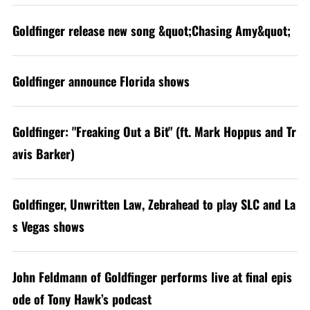
Goldfinger release new song &quot;Chasing Amy&quot;
Goldfinger announce Florida shows
Goldfinger: "Freaking Out a Bit" (ft. Mark Hoppus and Tr
avis Barker)
Goldfinger, Unwritten Law, Zebrahead to play SLC and La
s Vegas shows
John Feldmann of Goldfinger performs live at final epis
ode of Tony Hawk’s podcast