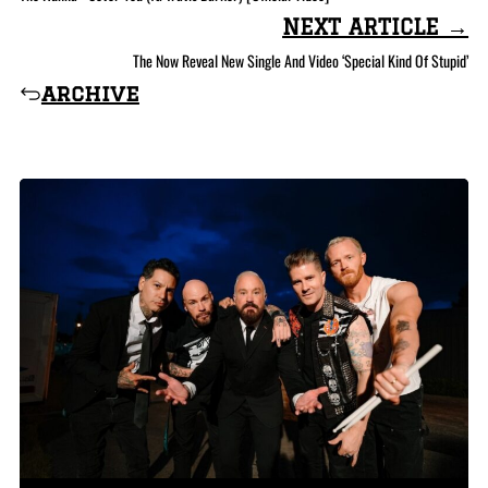
NEXT ARTICLE →
The Now Reveal New Single And Video ‘Special Kind Of Stupid’
archive