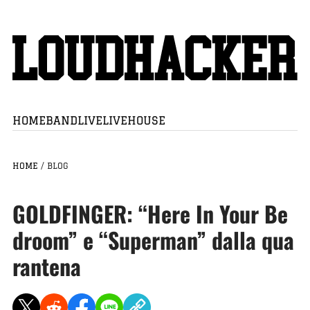
HOME
BAND
LIVE
LIVEHOUSE
HOME
/
BLOG
GOLDFINGER: “Here In Your Be
droom” e “Superman” dalla qua
rantena