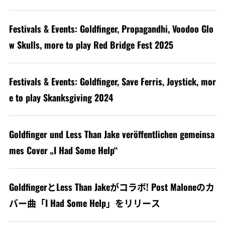
Festivals & Events: Goldfinger, Propagandhi, Voodoo Glo
w Skulls, more to play Red Bridge Fest 2025
Festivals & Events: Goldfinger, Save Ferris, Joystick, mor
e to play Skanksgiving 2024
Goldfinger und Less Than Jake veröffentlichen gemeinsa
mes Cover „I Had Some Help“
GoldfingerとLess Than Jakeがコラボ! Post Maloneのカ
バー曲「I Had Some Help」をリリース