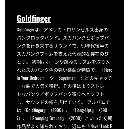
Goldfinger
Goldfingerは、アメリカ・ロサンゼルス出身の
パンクロックバンド。スカパンクとポップパ
ンクを行き来するサウンドで、90年代後半の
スカパンクブームを支えた代表的な存在のひ
とつ。 初期はホーンや跳ねるリズムを取り入
れたスカパンク色の強い楽曲が特徴で、「Here
in Your Bedroom」や「Superman」などのキャッチ
ーな曲で人気を獲得。その後はよりストレー
トなパンク／ポップパンク寄りへとシフト
し、サウンドの幅を広げていく。 アルバムで
は『Goldfinger』（1996）、『Hang-Ups』（199
7）、『Stomping Ground』（2000）といった初期
作品がよく知られており、近年も『Never Look B