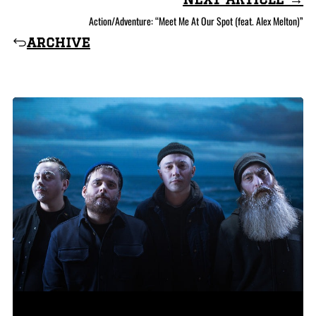
Action/Adventure: “Meet Me At Our Spot (feat. Alex Melton)”
archive