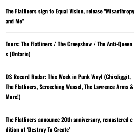
The Flatliners sign to Equal Vision, release "Misanthropy
and Me"
Tours: The Flatliners / The Creepshow / The Anti-Queen
s (Ontario)
DS Record Radar: This Week in Punk Vinyl (Chixdiggit,
The Flatliners, Screeching Weasel, The Lawrence Arms &
More!)
The Flatliners announce 20th anniversary, remastered e
dition of ‘Destroy To Create’