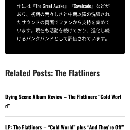
作には『The Great Awake』『Cavalcade』などが
あり、初期の荒々しさと中期以降の洗練され
たサウンドの両面でファンから支持を集めて
います。現在も活動を続けており、進化し続
けるパンクバンドとして評価されています。
Related Posts: The Flatliners
Dying Scene Album Review – The Flatliners “Cold Worl
d”
LP: The Flatliners – “Cold World” plus “And They’re Off”