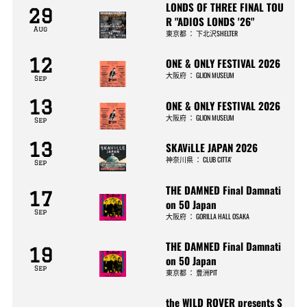
LONDS OF THREE FINAL TOU
29
R "ADIOS LONDS '26"
Aug
東京都
：
下北沢SHELTER
12
ONE & ONLY FESTIVAL 2026
大阪府
：
GLION MUSEUM
Sep
13
ONE & ONLY FESTIVAL 2026
大阪府
：
GLION MUSEUM
Sep
13
SKAViLLE JAPAN 2026
神奈川県
：
CLUB CITTA’
Sep
THE DAMNED Final Damnati
17
on 50 Japan
Sep
大阪府
：
GORILLA HALL OSAKA
THE DAMNED Final Damnati
19
on 50 Japan
Sep
東京都
：
豊洲PIT
the WILD ROVER presents S