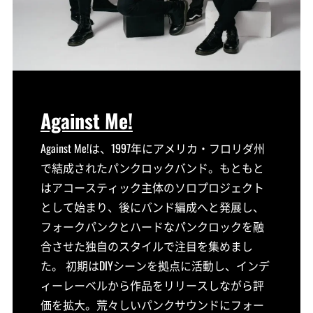
Against Me!
Against Me!は、1997年にアメリカ・フロリダ州
で結成されたパンクロックバンド。もともと
はアコースティック主体のソロプロジェクト
として始まり、後にバンド編成へと発展し、
フォークパンクとハードなパンクロックを融
合させた独自のスタイルで注目を集めまし
た。 初期はDIYシーンを拠点に活動し、インデ
ィーレーベルから作品をリリースしながら評
価を拡大。荒々しいパンクサウンドにフォー