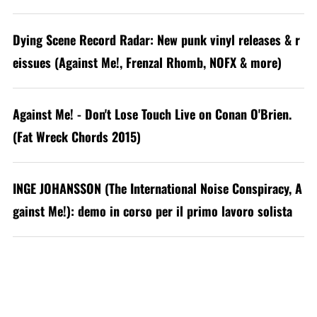
Dying Scene Record Radar: New punk vinyl releases & r
eissues (Against Me!, Frenzal Rhomb, NOFX & more)
Against Me! - Don't Lose Touch Live on Conan O'Brien.
(Fat Wreck Chords 2015)
INGE JOHANSSON (The International Noise Conspiracy, A
gainst Me!): demo in corso per il primo lavoro solista