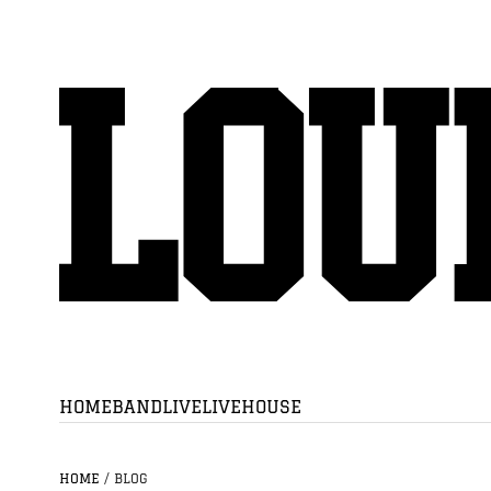
HOME
BAND
LIVE
LIVEHOUSE
HOME
/
BLOG