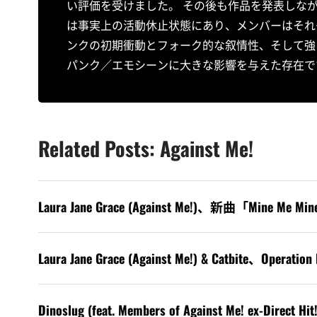
い評価を受けました。 その後も作品を発表しな
は事実上の活動休止状態にあり、メンバーはそれ
ンクの初期衝動とフォーク的な叙情性、そして強い
パンク／エモシーンに大きな影響を与えた存在で
Related Posts: Against Me!
Laura Jane Grace (Against Me!)、新曲「Mine 
Laura Jane Grace (Against Me!) & Catb
Dinoslug (feat. Members of Against Me! ex-Direct Hit!