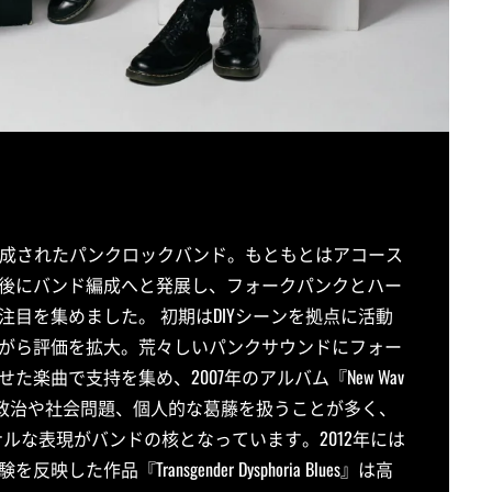
リダ州で結成されたパンクロックバンド。もともとはアコース
後にバンド編成へと発展し、フォークパンクとハー
目を集めました。 初期はDIYシーンを拠点に活動
がら評価を拡大。荒々しいパンクサウンドにフォー
曲で支持を集め、2007年のアルバム『New Wav
は政治や社会問題、個人的な葛藤を扱うことが多く、
のパーソナルな表現がバンドの核となっています。2012年には
『Transgender Dysphoria Blues』は高