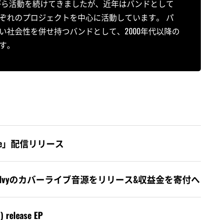
がら活動を続けてきましたが、近年はバンドとして
ぞれのプロジェクトを中心に活動しています。 パ
社会性を併せ持つバンドとして、2000年代以降の
す。
Me Mine」配信リリース
ite、Operation Ivyのカバーライブ音源をリリース&収益金を寄付へ
) release EP