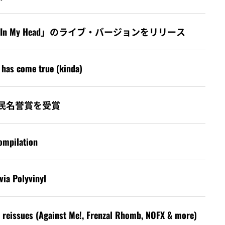
から「Hole In My Head」のライブ・バージョンをリリース
y has come true (kinda)
ビルの市民名誉賞を受賞
ompilation
via Polyvinyl
 reissues (Against Me!, Frenzal Rhomb, NOFX & more)