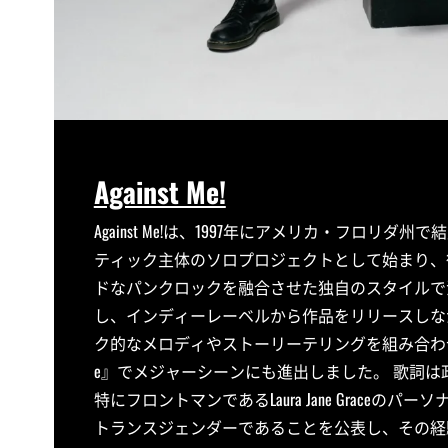
Against Me!
Against Me!は、1997年にアメリカ・フロ
ティック主体のソロプロジェクトとして始まり、
ドなパンクロックを融合させた独自のスタイルで注
し、インディーレーベルから作品をリリースしな
ク的なメロディやストーリーテリングを組み合わせた楽
e』でメジャーシーンにも進出しました。 歌詞
特にフロントマンであるLaura Jane Grace
トランスジェンダーであることを公表し、その経験を反映した作品