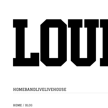
HOME
BAND
LIVE
LIVEHOUSE
HOME
/
BLOG