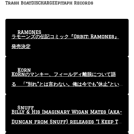
Trash Boat
DISCHARGE
Epitaph Records
RAMONES
ラモーンズの伝記コミック『Orbit: Ramones』
発売決定
Korn
KoRnのマンキー、フィールディ離脱について語
る 「“別れ”とは言わない。俺は今でも“休止”とい
う言葉を使っている」
Snuff
Billy & His Imaginary Wigan Mates (aka-
Duncan from Snuff) releases “I Keep Tr
yin'” video