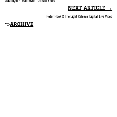
Goldfinger - "Wallflower" Official Video
NEXT ARTICLE →
Peter Hook & The Light Release ‘Digital’ Live Video
archive