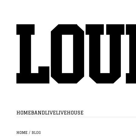
HOME
BAND
LIVE
LIVEHOUSE
HOME
/
BLOG