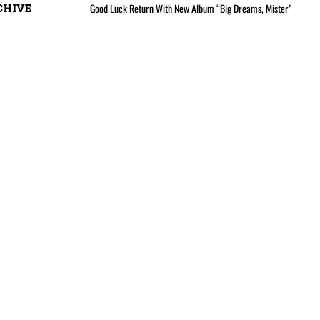
Good Luck Return With New Album “Big Dreams, Mister”
chive