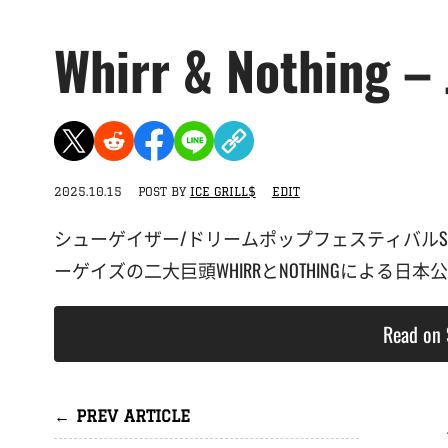
Whirr & Nothing –
2025.10.15
POST BY
ICE GRILL$
EDIT
シューゲイザー/ドリームポップフェスティバルSli
ーゲイズの二大巨頭WHIRRとNOTHINGによる日本公演が
Read on 
← PREV ARTICLE