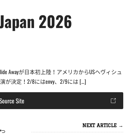
 Japan 2026
de Awayが日本初上陸！アメリカからUSヘヴィシュ
決定！2/8にはenvy、2/9には […]
Source Site
NEXT ARTICLE →