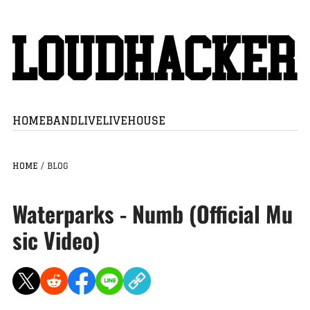
HOME
BAND
LIVE
LIVEHOUSE
HOME
/
BLOG
Waterparks - Numb (Official Mu
sic Video)