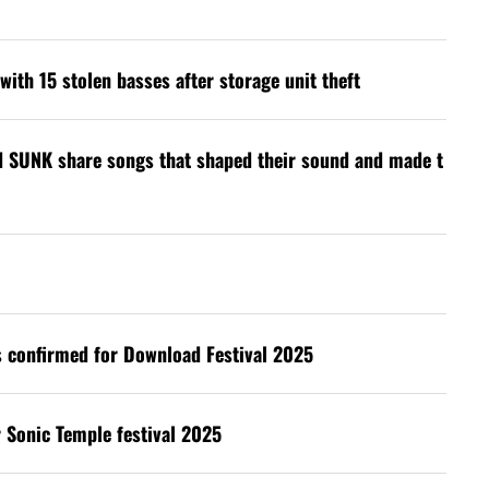
with 15 stolen basses after storage unit theft
d SUNK share songs that shaped their sound and made t
s confirmed for Download Festival 2025
 Sonic Temple festival 2025