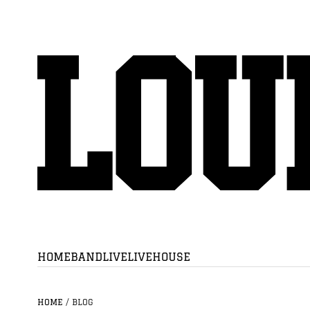
HOME
BAND
LIVE
LIVEHOUSE
HOME
/
BLOG