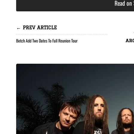
Read on 
← PREV ARTICLE
Botch Add Two Dates To Fall Reunion Tour
ar