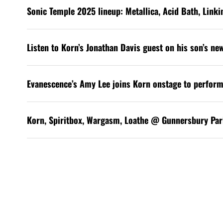
Sonic Temple 2025 lineup: Metallica, Acid Bath, Link
Listen to Korn’s Jonathan Davis guest on his son’s ne
Evanescence’s Amy Lee joins Korn onstage to perform
Korn, Spiritbox, Wargasm, Loathe @ Gunnersbury Par