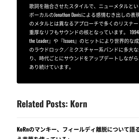
歌詞を融合させたスタイルで、ニューメタルとい
ボーカルのJonathan Davisによる感情むき
のメタルとは異なるアプローチで多くのリスナーに衝撃
重厚なリフもサウンドの核となっています。 1994年
the Leader』や『Issues』のヒットによ
のラウドロック／ミクスチャー系バンドに多大な
り、時代ごとにサウンドをアップデートしながら
あり続けています。
Related Posts: Korn
KoRnのマンキー、フィールディ離脱について語る