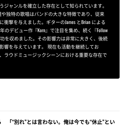
うジャンルを確立した存在として知られています。
出しの表現や独特の歌唱はバンドの大きな特徴であり、従来
を与えました。ギターのJames とBrian による
のデビュー作『Korn』で注目を集め、続く『Follow
り世界的な成功を収めました。その影響力は非常に大きく、後続
影響を与えています。 現在も活動を継続してお
、ラウドミュージックシーンにおける重要な存在で
 「“別れ”とは言わない。俺は今でも“休止”とい