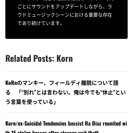
ごとにサウンドをアップデートしながら、ラ
ウドミュージックシーンにおける重要な存在
であり続けています。
Related Posts: Korn
KoRnのマンキー、フィールディ離脱について語
る 「“別れ”とは言わない。俺は今でも“休止”とい
う言葉を使っている」
Korn/ex-Suicidal Tendencies bassist Ra Diaz reunited wi
th 15 stolen basses after storage unit theft