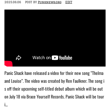
2025.06.06
POST BY
Punknews.org
EDIT
Panic Shack have released a video for their new song “Thelma
and Louise”. The video was created by Ren Faulkner. The song i
s off their upcoming self-titled debut album which will be out
on July 18 via Brace Yourself Records. Panic Shack will be tour
i...