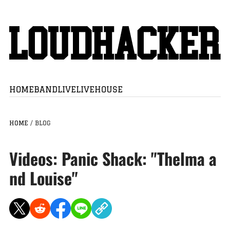
HOME
BAND
LIVE
LIVEHOUSE
HOME
/
BLOG
Videos: Panic Shack: "Thelma a
nd Louise"