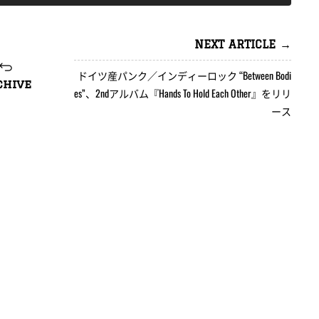
NEXT ARTICLE →
ドイツ産パンク／インディーロック “Between Bodi
chive
es”、2ndアルバム『Hands To Hold Each Other』をリリ
ース