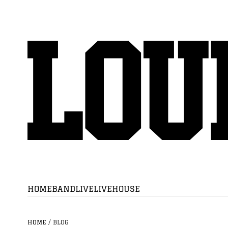
HOME
BAND
LIVE
LIVEHOUSE
HOME
/
BLOG