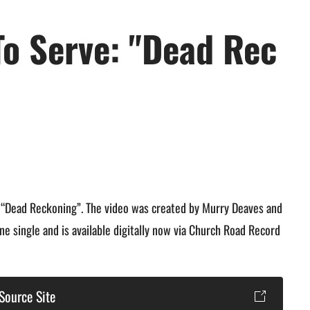
To Serve: "Dead Rec
 “Dead Reckoning”. The video was created by Murry Deaves and
e single and is available digitally now via Church Road Record
Source Site