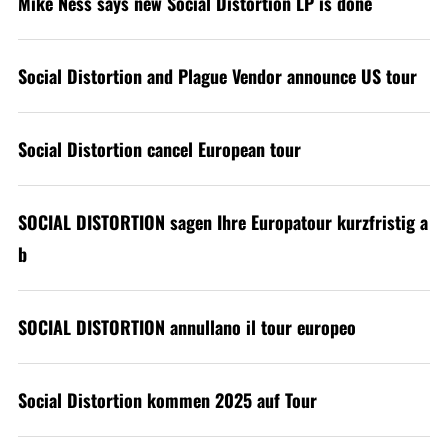
Mike Ness says new Social Distortion LP is done
Social Distortion and Plague Vendor announce US tour
Social Distortion cancel European tour
SOCIAL DISTORTION sagen Ihre Europatour kurzfristig a
b
SOCIAL DISTORTION annullano il tour europeo
Social Distortion kommen 2025 auf Tour