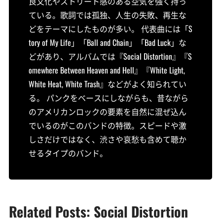
良文化やストリート感のある空気を強く持っ
ている。歌詞では孤独、人生の失敗、再生な
どをテーマにしたものが多い。 代表曲には「S
tory of My Life」「Ball and Chain」「Bad Luck」な
どがあり、アルバムでは『Social Distortion』『S
omewhere Between Heaven and Hell』『White Light,
White Heat, White Trash』などがよく知られてい
る。 パンクをベースにしながらも、昔ながら
のアメリカンロックの要素を自然に混ぜ込ん
でいるのがこのバンドの特徴。スピードや激
しさだけではなく、渋さや哀愁も含めて聴か
せるタイプのバンド。
Related Posts: Social Distortion