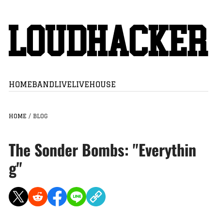
HOME
BAND
LIVE
LIVEHOUSE
HOME
/
BLOG
The Sonder Bombs: "Everythin
g"