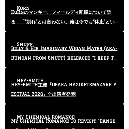
Korn
KoRnのマンキー、フィールディ離脱について語
る 「“別れ”とは言わない。俺は今でも“休止”とい
う言葉を使っている」
Snuff
Billy & His Imaginary Wigan Mates (aka-
Duncan from Snuff) releases “I Keep Tr
yin'” video
HEY-SMITH
HEY-SMITH主催『OSAKA HAZIKETEMAZARE F
ESTIVAL 2026』全出演者発表!
My Chemical Romance
My Chemical Romance To Revisit “Dange