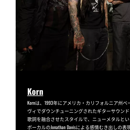
Korn
Kornは、1993年にアメリカ・カリフォルニア
ヴィでダウンチューニングされたギターサウンド
歌詞を融合させたスタイルで、ニューメタルとい
ボーカルのJonathan Davisによる感情むき