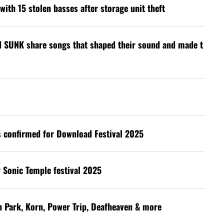
with 15 stolen basses after storage unit theft
d SUNK share songs that shaped their sound and made t
s confirmed for Download Festival 2025
 Sonic Temple festival 2025
in Park, Korn, Power Trip, Deafheaven & more