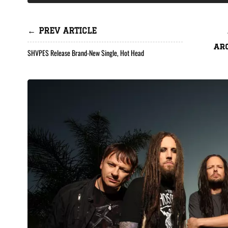
← PREV ARTICLE
ar
SHVPES Release Brand-New Single, Hot Head