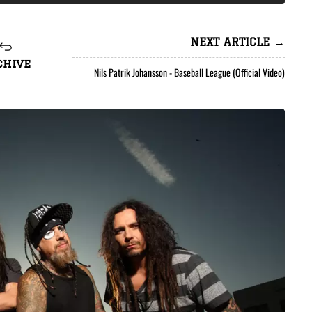
NEXT ARTICLE →
chive
Nils Patrik Johansson - Baseball League (Official Video)