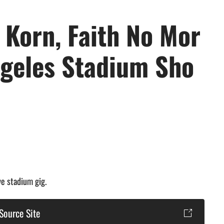
 Korn, Faith No Mor
geles Stadium Sho
ve stadium gig.
Source Site