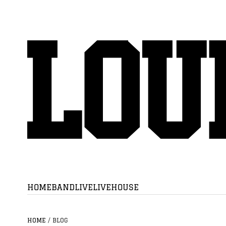
HOME
BAND
LIVE
LIVEHOUSE
HOME
/
BLOG