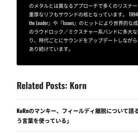
のメタルとは異なるアプローチで多くのリスナーに衝撃
重厚なリフもサウンドの核となっています。 1994年
the Leader』や『Issues』のヒットによ
のラウドロック／ミクスチャー系バンドに多大な
り、時代ごとにサウンドをアップデートしながら
あり続けています。
Related Posts: Korn
KoRnのマンキー、フィールディ離脱について語る
う言葉を使っている」