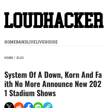
HOME
BAND
LIVE
LIVEHOUSE
HOME
/
BLOG
System Of A Down, Korn And Fa
ith No More Announce New 202
1 Stadium Shows