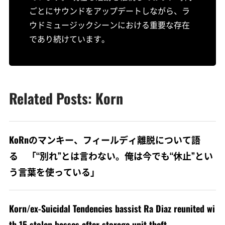
ごとにサウンドをアップデートしながら、ラ
ウドミュージックシーンにおける重要な存在
であり続けています。
Related Posts: Korn
KoRnのマンキー、フィールディ離脱について語
る 「“別れ”とは言わない。俺は今でも“休止”とい
う言葉を使っている」
Korn/ex-Suicidal Tendencies bassist Ra Diaz reunited wi
th 15 stolen basses after storage unit theft