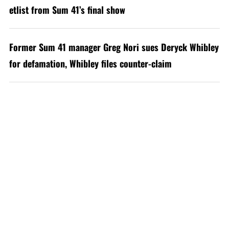
etlist from Sum 41’s final show
Former Sum 41 manager Greg Nori sues Deryck Whibley
for defamation, Whibley files counter-claim