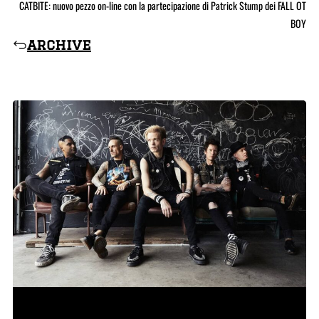
CATBITE: nuovo pezzo on-line con la partecipazione di Patrick Stump dei FALL OT
BOY
archive