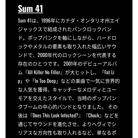
Sum 41
Sum 41は、1996年にカナダ・オンタリオ州エイ
ジャックスで結成されたパンクロックバン
ド。ポップパンクを軸にしながら、ハードロ
ックやメタルの要素も取り入れた幅広いサウ
ンドで、2000年代のロックシーンを代表する
存在のひとつです。 2001年のデビューアルバ
ム『All Killer No Filler』が大ヒットし、「Fat Li
p」や「In Too Deep」などの楽曲で一気に世界的
な人気を獲得。キャッチーなメロディとユー
モアを交えたスタイルで、当時のポップパン
クブームの中心的バンドとなりました。 その
後は『Does This Look Infected?』『Chuck』などを
通じてサウンドを進化させ、よりヘヴィでシ
リアスな方向性も取り入れるなど、単なるポ