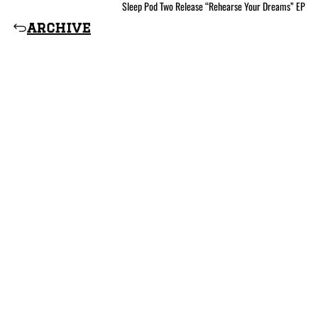
Sleep Pod Two Release “Rehearse Your Dreams” EP
archive