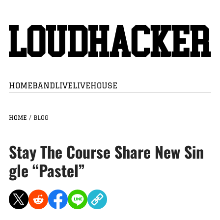
HOME
BAND
LIVE
LIVEHOUSE
HOME
/
BLOG
Stay The Course Share New Sin
gle “Pastel”