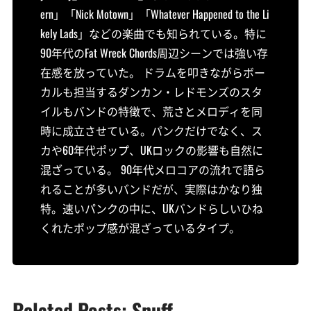
ern」「Nick Motown」「Whatever Happened to the Li
kely Lads」などの楽曲でも知られている。特に
90年代のFat Wreck Chords周辺シーンでは強い存
在感を放っていた。 ドラムを叩きながらボー
カルも担当するダンカン・レドモンズのスタ
イルもバンドの特徴で、荒さとメロディを同
時に成立させている。パンクだけでなく、ス
カや60年代ポップ、UKロックの影響も自然に
混ざっている。 90年代メロコアの流れで語ら
れることが多いバンドだが、実際はかなり独
特。速いパンクの中に、UKバンドらしいひね
くれたポップ感が混ざっているタイプ。
Related Posts: Snuff