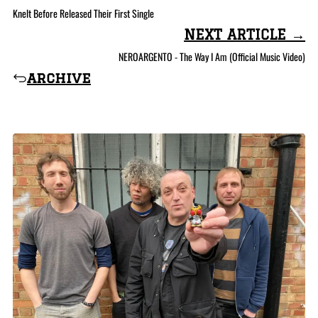
Knelt Before Released Their First Single
NEXT ARTICLE →
NEROARGENTO - The Way I Am (Official Music Video)
archive