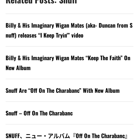
Billy & His Imaginary Wigan Mates (aka- Duncan from S
nuff) releases “I Keep Tryin'” video
Billy & His Imaginary Wigan Mates “Keep The Faith” On
New Album
Snuff Are “Off On The Charabanc” With New Album
Snuff – Off On The Charabanc
SNUFF、ニュー・アルバム『Off On The Charabanc』