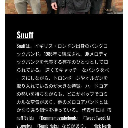
Snuff
Snuffは、イギリス・ロンドン出身のパンクロ
ックバンド。1986年に結成され、UKメロディ
ックパンクを代表する存在のひとつとして知
られている。 速くてキャッチーなパンクをベ
ースにしながら、トロンボーンやオルガンを
取り入れているのが大きな特徴。ハードコア
の勢いを持ちながらも、どこかポップでコミ
カルな空気があり、他のメロコアバンドとは
かなり違う個性を持っている。 代表作には『S
nuff Said』『Demmamussabebonk』『Tweet Tweet M
y Lovely』『Numb Nuts』などがあり、「Nick North