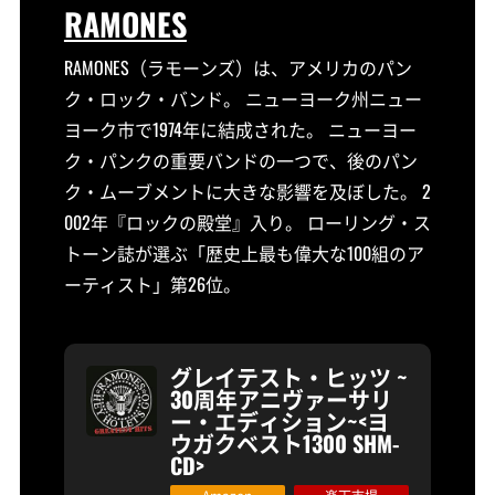
RAMONES
RAMONES（ラモーンズ）は、アメリカのパン
ク・ロック・バンド。 ニューヨーク州ニュー
ヨーク市で1974年に結成された。 ニューヨー
ク・パンクの重要バンドの一つで、後のパン
ク・ムーブメントに大きな影響を及ぼした。 2
002年『ロックの殿堂』入り。 ローリング・ス
トーン誌が選ぶ「歴史上最も偉大な100組のア
ーティスト」第26位。
グレイテスト・ヒッツ ~
30周年アニヴァーサリ
ー・エディション~<ヨ
ウガクベスト1300 SHM-
CD>