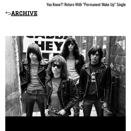
You Know?! Return With “Permanent Wake Up” Single
archive