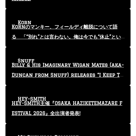
Korn
KoRnのマンキー、フィールディ離脱について語
る 「“別れ”とは言わない。俺は今でも“休止”とい
う言葉を使っている」
Snuff
Billy & His Imaginary Wigan Mates (aka-
Duncan from Snuff) releases “I Keep Tr
yin'” video
HEY-SMITH
HEY-SMITH主催『OSAKA HAZIKETEMAZARE F
ESTIVAL 2026』全出演者発表!