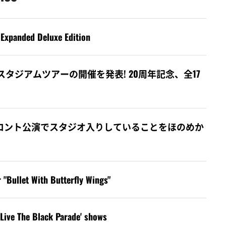
Expanded Deluxe Edition
ade 2026」スタジアムツアーの開催を発表! 20周年記念、全17
ay、カナダ・トロント公演でスタジオ入りしていることをほのめか
"Bullet With Butterfly Wings"
ive The Black Parade' shows