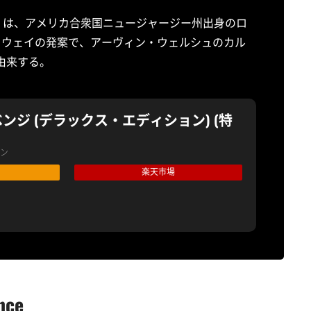
・ロマンス）は、アメリカ合衆国ニュージャージー州出身のロ
・ウェイの発案で、アーヴィン・ウェルシュのカル
ce』に由来する。
ンジ (デラックス・エディション) (特
ン
楽天市場
nce