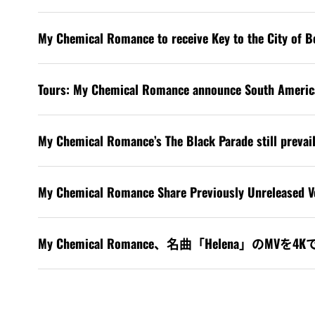
My Chemical Romance to receive Key to the City of Be
Tours: My Chemical Romance announce South Americ
My Chemical Romance’s The Black Parade still prevai
My Chemical Romance Share Previously Unreleased Ve
My Chemical Romance、名曲「Helena