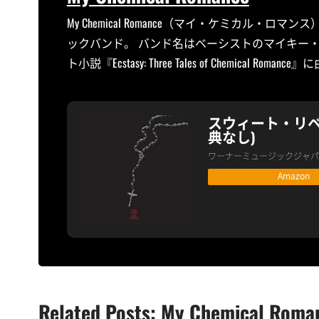
My Chemical Romance（マイ・ケミカル
ックバンド。 バンド名はベーシストのマイキー
ト小説『Ecstasy: Three Tales of Chemical Roman
スウィート・リベ
典なし)
ワーナーミュージックジャパ
Amazon
Related Posts: My Chemical Roma