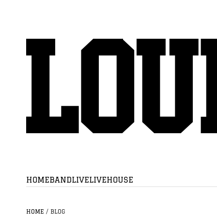
HOME
BAND
LIVE
LIVEHOUSE
HOME
/
BLOG