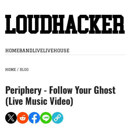
HOME
BAND
LIVE
LIVEHOUSE
HOME
/
BLOG
Periphery - Follow Your Ghost
(Live Music Video)