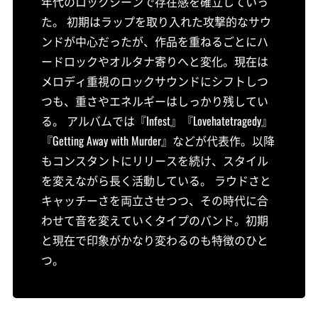
年代のロックシーンで存在感を確立していっ
た。 初期はラップを取り入れた攻撃的なサウ
ンドが中心だったが、作品を重ねるごとにハ
ードロックやオルタナ寄りへと変化。現在は
メロディ重視のロックサウンドにシフトしつ
つも、重さやエネルギーはしっかり残してい
る。 アルバムでは『Infest』『Lovehatetragedy』
『Getting Away with Murder』などが代表作。以降
もコンスタントにリリースを続け、スタイル
を変えながら長く活動している。 ラウドさと
キャッチーさを両立させつつ、その時代に合
わせて音を変えていくタイプのバンド。初期
と現在で印象がかなり変わるのも特徴のひと
つ。