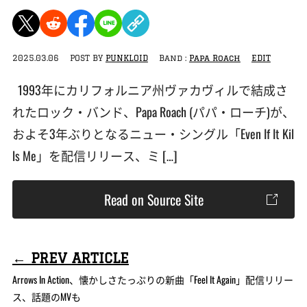
2025.03.06
POST BY
PUNKLOID
Band :
Papa Roach
EDIT
1993年にカリフォルニア州ヴァカヴィルで結成さ
れたロック・バンド、Papa Roach (パパ・ローチ)が、
およそ3年ぶりとなるニュー・シングル「Even If It Kil
ls Me」を配信リリース、ミ […]
Read on Source Site
← PREV ARTICLE
Arrows In Action、懐かしさたっぷりの新曲「Feel It Again」配信リリー
ス、話題のMVも