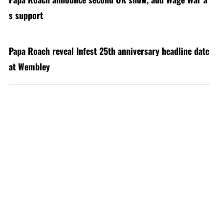
s support
Papa Roach reveal Infest 25th anniversary headline date
at Wembley