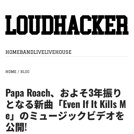
HOME
BAND
LIVE
LIVEHOUSE
HOME
/
BLOG
Papa Roach、およそ3年振り
となる新曲「Even If It Kills M
e」のミュージックビデオを
公開!