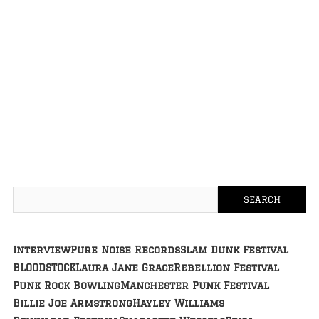
Interview
Pure Noise Records
Slam Dunk Festival
BLOODSTOCK
Laura Jane Grace
Rebellion Festival
Punk Rock Bowling
Manchester Punk Festival
Billie Joe Armstrong
Hayley Williams