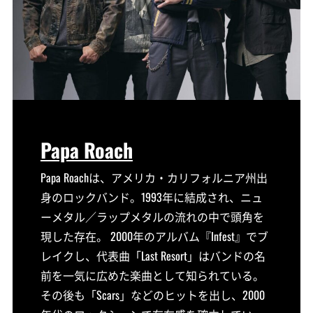
Papa Roach
Papa Roachは、アメリカ・カリフォルニア州出
身のロックバンド。1993年に結成され、ニュ
ーメタル／ラップメタルの流れの中で頭角を
現した存在。 2000年のアルバム『Infest』でブ
レイクし、代表曲「Last Resort」はバンドの名
前を一気に広めた楽曲として知られている。
その後も「Scars」などのヒットを出し、2000