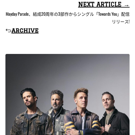
NEXT ARTICLE →
Mayday Parade、結成20周年の3部作からシングル「Towards You」配信
リリース!
archive