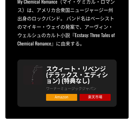
My Chemical Romance（マイ・ケミカル・ロマン
ス）は、アメリカ合衆国ニュージャージー州
出身のロックバンド。 バンド名はベーシスト
のマイキー・ウェイの発案で、アーヴィン・
ウェルシュのカルト小説『Ecstasy: Three Tales of
Chemical Romance』に由来する。
スウィート・リベンジ
(デラックス・エディシ
ョン) (特典なし)
ワーナーミュージックジャパン
Amazon
楽天市場