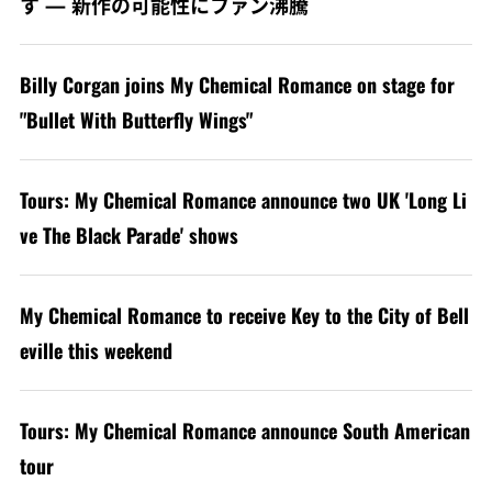
す — 新作の可能性にファン沸騰
Billy Corgan joins My Chemical Romance on stage for
"Bullet With Butterfly Wings"
Tours: My Chemical Romance announce two UK 'Long Li
ve The Black Parade' shows
My Chemical Romance to receive Key to the City of Bell
eville this weekend
Tours: My Chemical Romance announce South American
tour