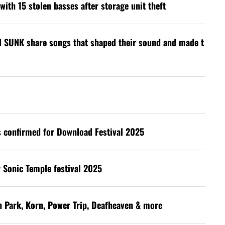
with 15 stolen basses after storage unit theft
d SUNK share songs that shaped their sound and made t
s confirmed for Download Festival 2025
 Sonic Temple festival 2025
in Park, Korn, Power Trip, Deafheaven & more