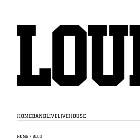
HOME
BAND
LIVE
LIVEHOUSE
HOME
/
BLOG