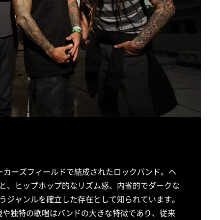
州ベーカーズフィールドで結成されたロックバンド。ヘ
と、ヒップホップ的なリズム感、内省的でダークな
うジャンルを確立した存在として知られています。
出しの表現や独特の歌唱はバンドの大きな特徴であり、従来