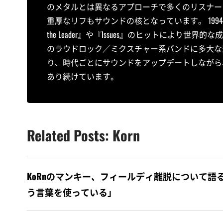
のメタルとは異なるアプローチで多くのリスナーに衝撃
重厚なリフもサウンドの核となっています。 1994年
the Leader』や『Issues』のヒットによ
のラウドロック／ミクスチャー系バンドに多大な
り、時代ごとにサウンドをアップデートしながら
あり続けています。
Related Posts: Korn
KoRnのマンキー、フィールディ離脱について語る
う言葉を使っている」