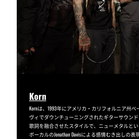
Korn
Kornは、1993年にアメリカ・カリフォルニア
ヴィでダウンチューニングされたギターサウンド
歌詞を融合させたスタイルで、ニューメタルとい
ボーカルのJonathan Davisによる感情むき