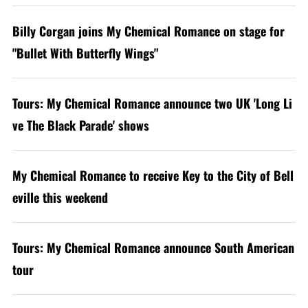
Billy Corgan joins My Chemical Romance on stage for
"Bullet With Butterfly Wings"
Tours: My Chemical Romance announce two UK 'Long Li
ve The Black Parade' shows
My Chemical Romance to receive Key to the City of Bell
eville this weekend
Tours: My Chemical Romance announce South American
tour