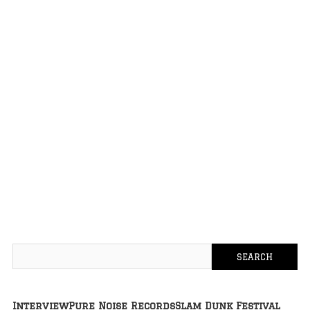
Interview
Pure Noise Records
Slam Dunk Festival