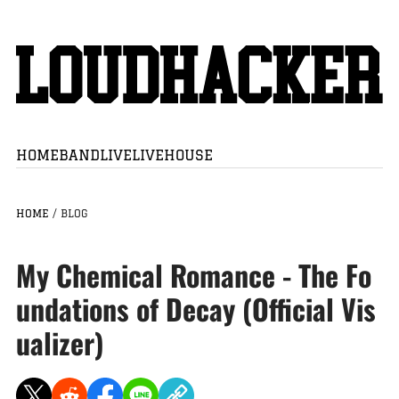
HOME
BAND
LIVE
LIVEHOUSE
HOME
/
BLOG
My Chemical Romance - The Fo
undations of Decay (Official Vis
ualizer)