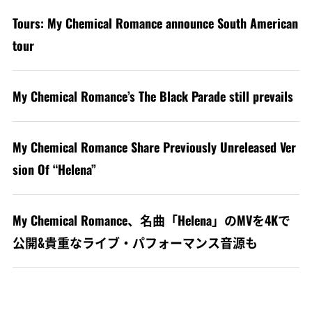
Tours: My Chemical Romance announce South American
tour
My Chemical Romance’s The Black Parade still prevails
My Chemical Romance Share Previously Unreleased Ver
sion Of “Helena”
My Chemical Romance、名曲「Helena」のMVを4Kで
公開&貴重なライブ・パフォーマンス音源も