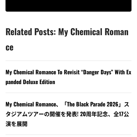
Related Posts: My Chemical Roman
ce
My Chemical Romance To Revisit “Danger Days” With Ex
panded Deluxe Edition
My Chemical Romance、「The Black Parade 2026」ス
タジアムツアーの開催を発表! 20周年記念、全17公
演を展開