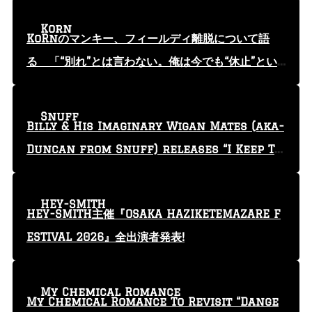
Korn
KoRnのマンキー、フィールディ離脱について語
る 「“別れ”とは言わない。俺は今でも“休止”とい
う言葉を使っている」
Snuff
Billy & His Imaginary Wigan Mates (aka-
Duncan from Snuff) releases “I Keep Tr
yin'” video
HEY-SMITH
HEY-SMITH主催『OSAKA HAZIKETEMAZARE F
ESTIVAL 2026』全出演者発表!
My Chemical Romance
My Chemical Romance To Revisit “Dange