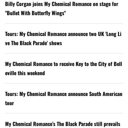
Billy Corgan joins My Chemical Romance on stage for
"Bullet With Butterfly Wings"
Tours: My Chemical Romance announce two UK 'Long Li
ve The Black Parade' shows
My Chemical Romance to receive Key to the City of Bell
eville this weekend
Tours: My Chemical Romance announce South American
tour
My Chemical Romance’s The Black Parade still prevails