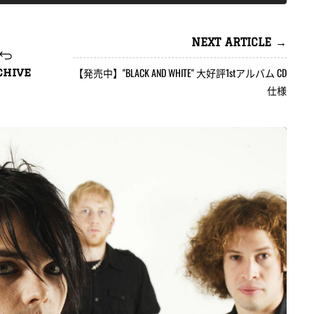
NEXT ARTICLE →
【発売中】"BLACK AND WHITE" 大好評1stアルバム CD
chive
仕様