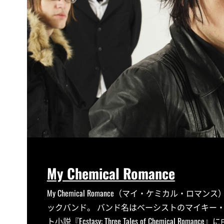
My Chemical Romance
My Chemical Romance（マイ・ケミカル
ックバンド。 バンド名はベーシストのマイキー
ト小説『Ecstasy: Three Tales of Chemical Roman