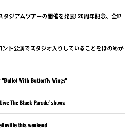
ade 2026」スタジアムツアーの開催を発表! 20周年記念、全17
ay、カナダ・トロント公演でスタジオ入りしていることをほのめか
"Bullet With Butterfly Wings"
ive The Black Parade' shows
lleville this weekend