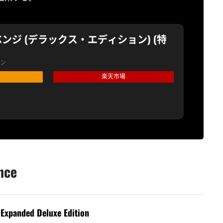
ンジ (デラックス・エディション) (特
ン
楽天市場
nce
Expanded Deluxe Edition