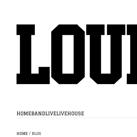
HOME
BAND
LIVE
LIVEHOUSE
HOME
/
BLOG