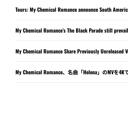
Tours: My Chemical Romance announce South Americ
My Chemical Romance’s The Black Parade still prevai
My Chemical Romance Share Previously Unreleased Ve
My Chemical Romance、名曲「Helena