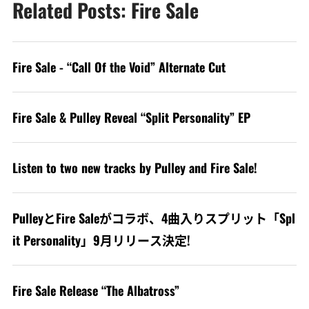
Related Posts: Fire Sale
Fire Sale - “Call Of the Void” Alternate Cut
Fire Sale & Pulley Reveal “Split Personality” EP
Listen to two new tracks by Pulley and Fire Sale!
PulleyとFire Saleがコラボ、4曲入りスプリット「Spl
it Personality」9月リリース決定!
Fire Sale Release “The Albatross”