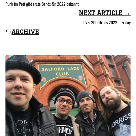
Punk im Pott gibt erste Bands für 2022 bekannt
NEXT ARTICLE →
LIVE: 2000Trees 2022 – Friday
archive