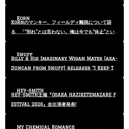
Korn
KoRnのマンキー、フィールディ離脱について語
る 「“別れ”とは言わない。俺は今でも“休止”とい
う言葉を使っている」
Snuff
Billy & His Imaginary Wigan Mates (aka-
Duncan from Snuff) releases “I Keep Tr
yin'” video
HEY-SMITH
HEY-SMITH主催『OSAKA HAZIKETEMAZARE F
ESTIVAL 2026』全出演者発表!
My Chemical Romance