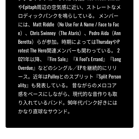
やEpitaph周辺の空気感に近い、ストレートなメ
ロディックパンクを鳴らしている。 メンバー
には、Matt Riddle（No Use For A Name / Face to Fac
e）、Chris Swinney（The Ataris）、Pedro Aida（Ann
Beretta）らが参加。時期によってはThursdayやP
rotest The Hero関連メンバーも関わっている。 2
021年以降、『Fire Sale』『A Fool’s Errand』『Long
Overdue』などのシングル／EPを継続的にリリ
ース。近年はPulleyとのスプリット『Split Person
ality』も発表している。 昔ながらのメロコア
感をベースにしながら、現代的な音作りも取
り入れているバンド。90年代パンク好きには
かなり直球なサウンド。