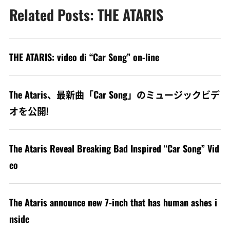
Related Posts: THE ATARIS
THE ATARIS: video di “Car Song” on-line
The Ataris、最新曲「Car Song」のミュージックビデ
オを公開!
The Ataris Reveal Breaking Bad Inspired “Car Song” Vid
eo
The Ataris announce new 7-inch that has human ashes i
nside