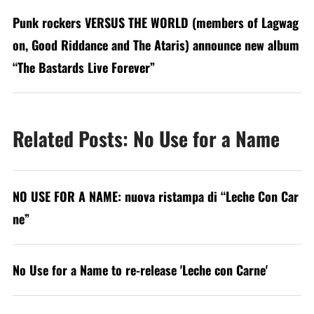
Punk rockers VERSUS THE WORLD (members of Lagwag
on, Good Riddance and The Ataris) announce new album
“The Bastards Live Forever”
Related Posts: No Use for a Name
NO USE FOR A NAME: nuova ristampa di “Leche Con Car
ne”
No Use for a Name to re-release 'Leche con Carne'