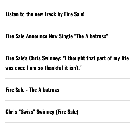
Listen to the new track by Fire Sale!
Fire Sale Announce New Single “The Albatross”
Fire Sale's Chris Swinney: "I thought that part of my life
was over. I am so thankful it isn't."
Fire Sale - The Albatross
Chris “Swiss” Swinney (Fire Sale)