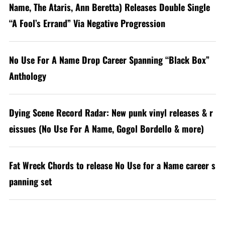
Name, The Ataris, Ann Beretta) Releases Double Single
“A Fool’s Errand” Via Negative Progression
No Use For A Name Drop Career Spanning “Black Box”
Anthology
Dying Scene Record Radar: New punk vinyl releases & r
eissues (No Use For A Name, Gogol Bordello & more)
Fat Wreck Chords to release No Use for a Name career s
panning set