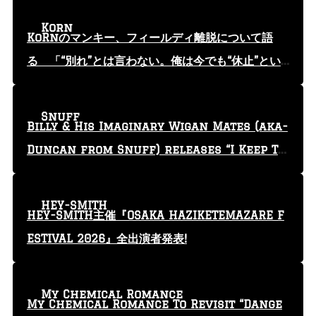
Korn
KoRnのマンキー、フィールディ離脱について語
る 「“別れ”とは言わない。俺は今でも“休止”とい
う言葉を使っている」
Snuff
Billy & His Imaginary Wigan Mates (aka-
Duncan from Snuff) releases “I Keep Tr
yin'” video
HEY-SMITH
HEY-SMITH主催『OSAKA HAZIKETEMAZARE F
ESTIVAL 2026』全出演者発表!
My Chemical Romance
My Chemical Romance To Revisit “Dange