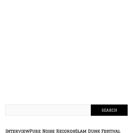
Interview
Pure Noise Records
Slam Dunk Festival