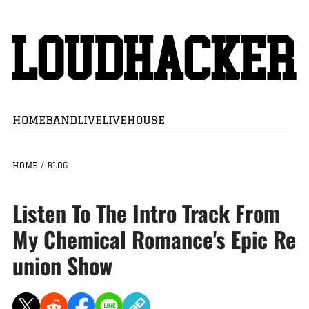
HOME
BAND
LIVE
LIVEHOUSE
HOME
/
BLOG
Listen To The Intro Track From
My Chemical Romance's Epic Re
union Show