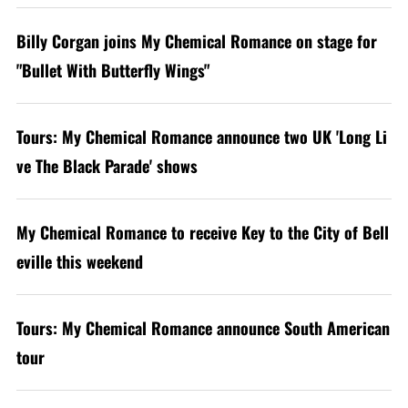
Billy Corgan joins My Chemical Romance on stage for
"Bullet With Butterfly Wings"
Tours: My Chemical Romance announce two UK 'Long Li
ve The Black Parade' shows
My Chemical Romance to receive Key to the City of Bell
eville this weekend
Tours: My Chemical Romance announce South American
tour