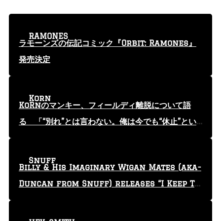
RAMONES
ラモーンズの伝記コミック『Orbit: Ramones』
発売決定
Korn
KoRnのマンキー、フィールディ離脱について語
る 「“別れ”とは言わない。俺は今でも“休止”とい
う言葉を使っている」
Snuff
Billy & His Imaginary Wigan Mates (aka-
Duncan from Snuff) releases “I Keep Tr
yin'” video