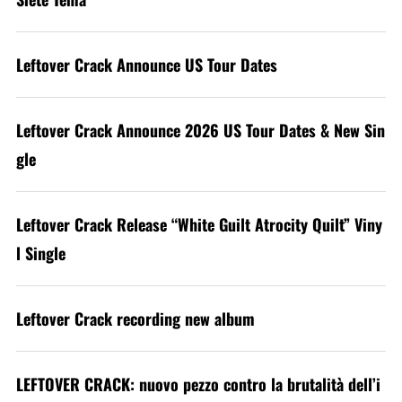
Leftover Crack Announce US Tour Dates
Leftover Crack Announce 2026 US Tour Dates & New Sin
gle
Leftover Crack Release “White Guilt Atrocity Quilt” Viny
l Single
Leftover Crack recording new album
LEFTOVER CRACK: nuovo pezzo contro la brutalità dell’i