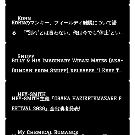
Korn
KoRnのマンキー、フィールディ離脱について語
る 「“別れ”とは言わない。俺は今でも“休止”とい
う言葉を使っている」
Snuff
Billy & His Imaginary Wigan Mates (aka-
Duncan from Snuff) releases “I Keep Tr
yin'” video
HEY-SMITH
HEY-SMITH主催『OSAKA HAZIKETEMAZARE F
ESTIVAL 2026』全出演者発表!
My Chemical Romance