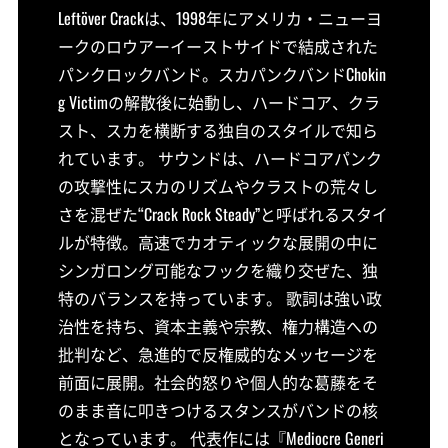
Leftöver Crackは、1998年にアメリカ・ニューヨ
ークのロウアーイーストサイドで結成された
パンクロックバンド。スカパンクバンドChokin
g Victimの解散後に始動し、ハードコア、クラ
スト、スカを横断する独自のスタイルで知ら
れています。 サウンドは、ハードコアパンク
の攻撃性にスカのリズムやクラストの荒々し
さを混ぜた“Crack Rock Steady”と呼ばれるスタイ
ルが特徴。高速でカオティックな展開の中に
シンガロング可能なフックを織り交ぜた、独
特のバランスを持っています。 歌詞は強い政
治性を持ち、資本主義や宗教、権力構造への
批判など、急進的で反権威的なメッセージを
前面に展開。社会的怒りや個人的な葛藤をそ
のまま音に叩きつけるスタンスがバンドの核
となっています。 代表作には『Mediocre Generi