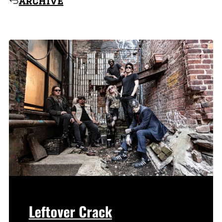
archive
Leftover Crack