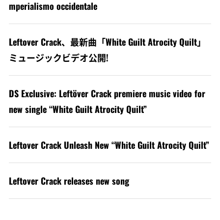
mperialismo occidentale
Leftover Crack、最新曲「White Guilt Atrocity Quilt」
ミュージックビデオ公開!
DS Exclusive: Leftöver Crack premiere music video for
new single “White Guilt Atrocity Quilt”
Leftover Crack Unleash New “White Guilt Atrocity Quilt”
Leftover Crack releases new song