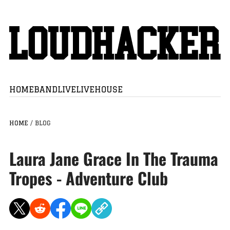
HOME
BAND
LIVE
LIVEHOUSE
HOME
/
BLOG
Laura Jane Grace In The Trauma
Tropes - Adventure Club