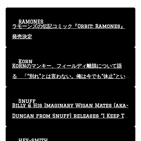
RAMONES
ラモーンズの伝記コミック『Orbit: Ramones』
発売決定
Korn
KoRnのマンキー、フィールディ離脱について語
る 「“別れ”とは言わない。俺は今でも“休止”とい
う言葉を使っている」
Snuff
Billy & His Imaginary Wigan Mates (aka-
Duncan from Snuff) releases “I Keep Tr
yin'” video
HEY-SMITH