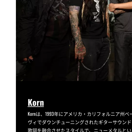
Korn
Kornは、1993年にアメリカ・カリフォルニア
ヴィでダウンチューニングされたギターサウンド
歌詞を融合させたスタイルで、ニューメタルとい