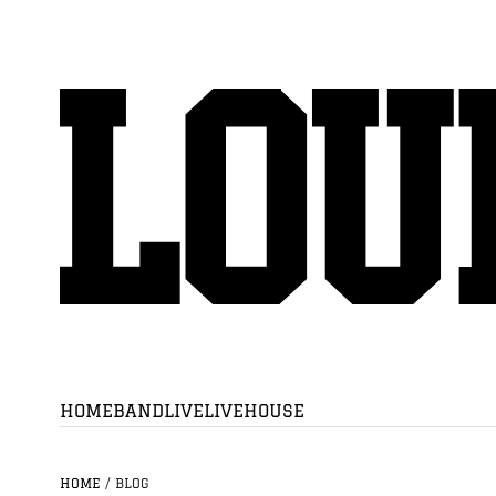
HOME
BAND
LIVE
LIVEHOUSE
HOME
/
BLOG