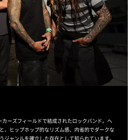
州ベーカーズフィールドで結成されたロックバンド。ヘ
と、ヒップホップ的なリズム感、内省的でダークな
うジャンルを確立した存在として知られています。