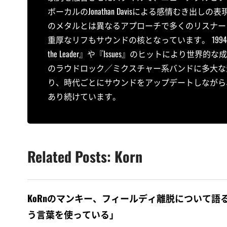
ボーカルのJonathan Davisによる感情むき
のメタルとは異なるアプローチで多くのリスナーに衝撃
重厚なリフもサウンドの核となっています。 1994年
the Leader』や『Issues』のヒットによ
のラウドロック／ミクスチャー系バンドに多大な
り、時代ごとにサウンドをアップデートしながら
あり続けています。
Related Posts: Korn
KoRnのマンキー、フィールディ離脱について語る
う言葉を使っている」